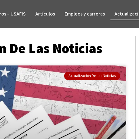
ros – USAFIS
Artículos
Empleos y carreras
Actualizaci
n De Las Noticias
Actualización De Las Noticias