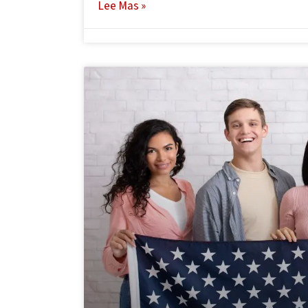
Lee Mas »