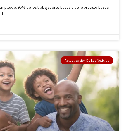
 empleo: el 95% de los trabajadores busca o tiene previsto buscar
rt
Actualización De Las Noticias