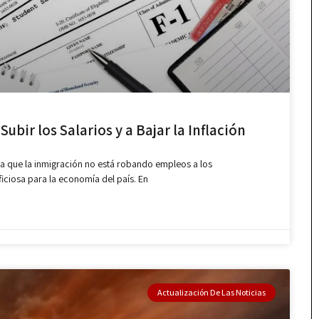
ubir los Salarios y a Bajar la Inflación
 que la inmigración no está robando empleos a los
ficiosa para la economía del país. En
Actualización De Las Noticias