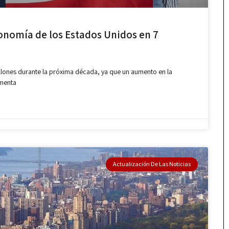
onomía de los Estados Unidos en 7
illones durante la próxima década, ya que un aumento en la
umenta
Actualización De Las Noticias