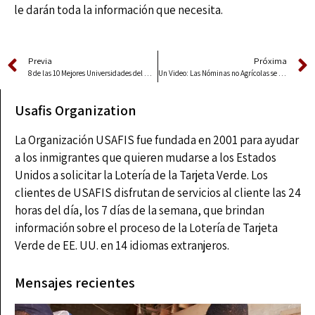
le darán toda la información que necesita.
Previa
Próxima
8 de las 10 Mejores Universidades del Mundo se Encuentran en EE.UU.
Un Video: Las Nóminas no Agrícolas se Incrementaron en 263 000 Personas en Noviembre
Usafis Organization
La Organización USAFIS fue fundada en 2001 para ayudar
a los inmigrantes que quieren mudarse a los Estados
Unidos a solicitar la Lotería de la Tarjeta Verde. Los
clientes de USAFIS disfrutan de servicios al cliente las 24
horas del día, los 7 días de la semana, que brindan
información sobre el proceso de la Lotería de Tarjeta
Verde de EE. UU. en 14 idiomas extranjeros.
Mensajes recientes