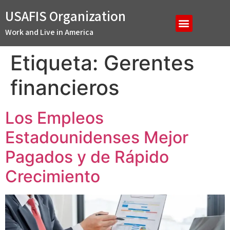
USAFIS Organization
Work and Live in America
Etiqueta:
Gerentes
financieros
Los Empleos
Estadounidenses Mejor
Pagados y de Rápido
Crecimiento