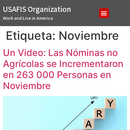
USAFIS Organization
Work and Live in America
Etiqueta:
Noviembre
Un Video: Las Nóminas no
Agrícolas se Incrementaron
en 263 000 Personas en
Noviembre