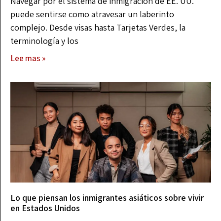
Navegar por el sistema de inmigración de EE. UU.
puede sentirse como atravesar un laberinto
complejo. Desde visas hasta Tarjetas Verdes, la
terminología y los
Lee mas »
Lo que piensan los inmigrantes asiáticos sobre vivir
en Estados Unidos