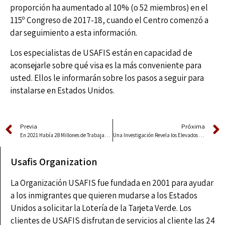
proporción ha aumentado al 10% (o 52 miembros) en el
115º Congreso de 2017-18, cuando el Centro comenzó a
dar seguimiento a esta información.
Los especialistas de USAFIS están en capacidad de
aconsejarle sobre qué visa es la más conveniente para
usted. Ellos le informarán sobre los pasos a seguir para
instalarse en Estados Unidos.
Previa
Próxima
En 2021 Había 28 Millones de Trabajadores Nacidos en el Extranjero
Una Investigación Revela los Elevados Salarios de los Titulares de Visas de Trabajo H-1B
Usafis Organization
La Organización USAFIS fue fundada en 2001 para ayudar
a los inmigrantes que quieren mudarse a los Estados
Unidos a solicitar la Lotería de la Tarjeta Verde. Los
clientes de USAFIS disfrutan de servicios al cliente las 24